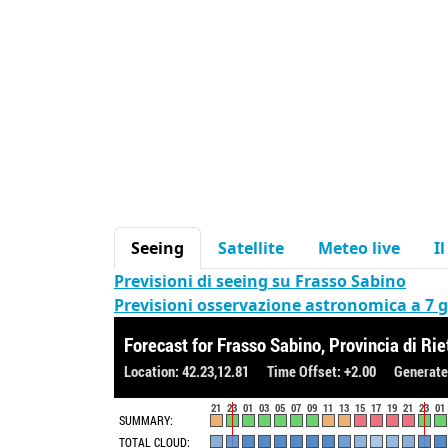
Seeing
Satellite
Meteo live
I
Previsioni di seeing su Frasso Sabino
Previsioni osservazione astronomica a 7 g