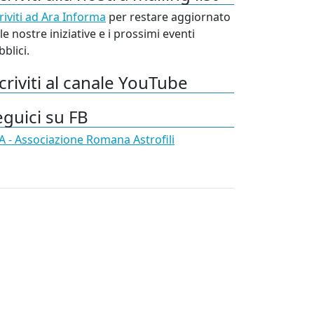
riviti ad Ara Informa
per restare aggiornato
le nostre iniziative e i prossimi eventi
blici.
criviti al canale YouTube
eguici su FB
A - Associazione Romana Astrofili