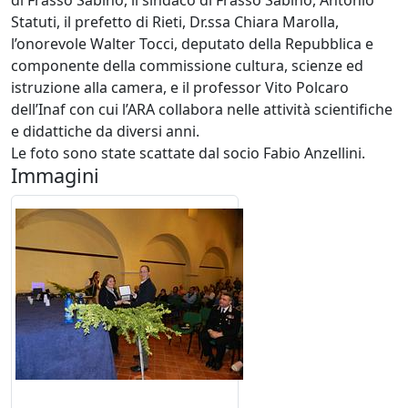
di Frasso Sabino, il sindaco di Frasso Sabino, Antonio
Statuti, il prefetto di Rieti, Dr.ssa Chiara Marolla,
l’onorevole Walter Tocci, deputato della Repubblica e
componente della commissione cultura, scienze ed
istruzione alla camera, e il professor Vito Polcaro
dell’Inaf con cui l’ARA collabora nelle attività scientifiche
e didattiche da diversi anni.
Le foto sono state scattate dal socio Fabio Anzellini.
Immagini