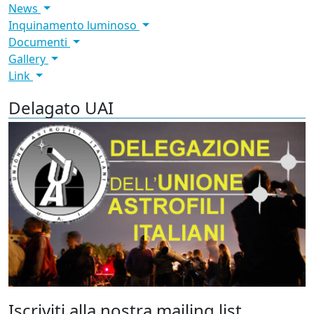
News
Inquinamento luminoso
Documenti
Gallery
Link
Delagato UAI
Iscriviti alla nostra mailing list