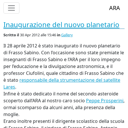
Alterna Visualizzazione Menù
ARA
Inaugurazione del nuovo planetario
Scritto
il
30 Apr 2012 alle 15:46
in
Gallery
Il 28 aprile 2012 è stato inaugurato il nuovo planetario
di Frasso Sabino. Con l’occasione sono state premiate le
insegnanti di Frasso Sabino e l’ARA per il loro impegno
per l’educazione e la divulgazione astronomica, e il
professor Ciufolini, quale cittadino di Frasso Sabino che
è stato
responsabile della strumentazione del satellite
Lares
.
Infine è stato dedicato il nome del secondo asteroide
scoperto dall’ARA al nostro caro socio
Peppe Prosperini
,
ormai scomparso da alcuni anni, alla presenza della
moglie.
Erano inoltre presenti il dirigente scolastico della scuola