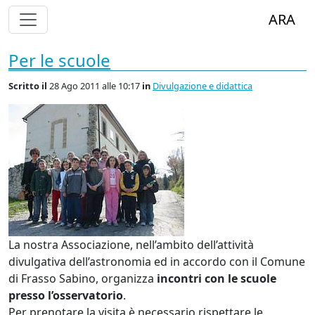
Alterna Visualizzazione Menù
ARA
Per le scuole
Scritto
il
28 Ago 2011 alle 10:17
in
Divulgazione e didattica
La nostra Associazione, nell’ambito dell’attività
divulgativa dell’astronomia ed in accordo con il Comune
di Frasso Sabino, organizza
incontri con le scuole
presso l’osservatorio
.
Per prenotare la visita è necessario rispettare le