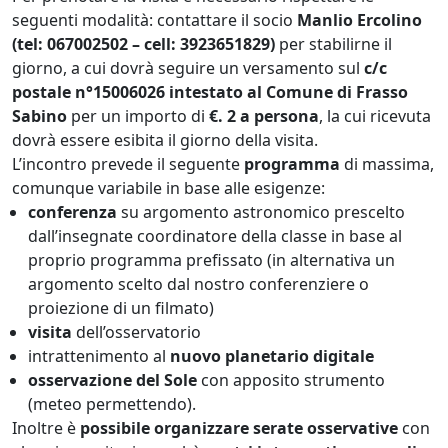
seguenti modalità: contattare il socio
Manlio Ercolino
(tel: 067002502 – cell: 3923651829)
per stabilirne il
giorno, a cui dovrà seguire un versamento sul
c/c
postale n°15006026 intestato al Comune di Frasso
Sabino
per un importo di
€. 2 a persona
, la cui ricevuta
dovrà essere esibita il giorno della visita.
L’incontro prevede il seguente
programma
di massima,
comunque variabile in base alle esigenze:
conferenza
su argomento astronomico prescelto
dall’insegnate coordinatore della classe in base al
proprio programma prefissato (in alternativa un
argomento scelto dal nostro conferenziere o
proiezione di un filmato)
visita
dell’osservatorio
intrattenimento al
nuovo planetario digitale
osservazione del Sole
con apposito strumento
(meteo permettendo).
Inoltre è
possibile organizzare serate osservative
con