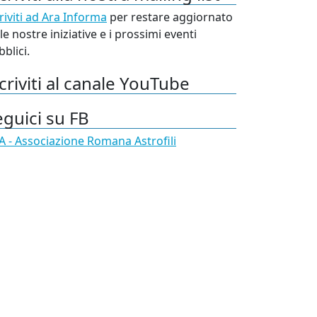
riviti ad Ara Informa
per restare aggiornato
le nostre iniziative e i prossimi eventi
blici.
criviti al canale YouTube
eguici su FB
A - Associazione Romana Astrofili