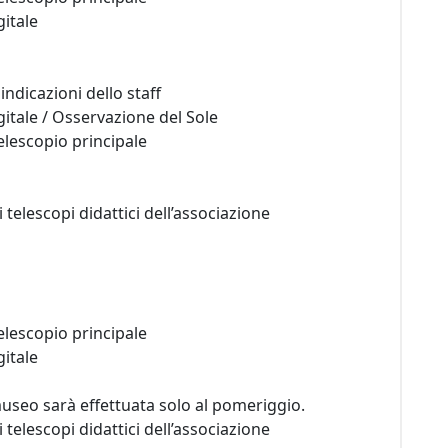
gitale
indicazioni dello staff
gitale / Osservazione del Sole
telescopio principale
 telescopi didattici dell’associazione
telescopio principale
gitale
 museo sarà effettuata solo al pomeriggio.
 telescopi didattici dell’associazione