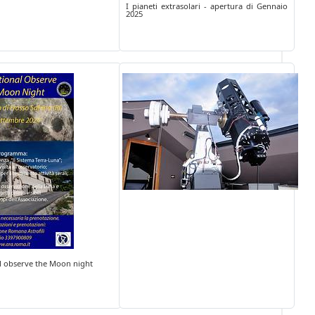
I pianeti extrasolari - apertura di Gennaio
2025
l observe the Moon night