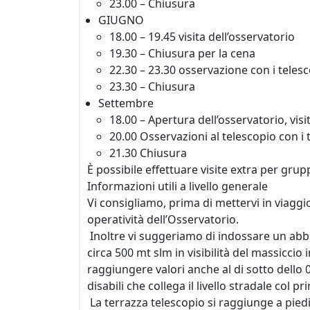
23.00 – Chiusura
GIUGNO
18.00 – 19.45 visita dell’osservatorio
19.30 – Chiusura per la cena
22.30 – 23.30 osservazione con i telesc
23.30 – Chiusura
Settembre
18.00 – Apertura dell’osservatorio, visi
20.00 Osservazioni al telescopio con i t
21.30 Chiusura
È possibile effettuare visite extra per grup
Informazioni utili a livello generale
Vi consigliamo, prima di mettervi in viaggio,
operatività dell’Osservatorio.
Inoltre vi suggeriamo di indossare un abb
circa 500 mt slm in visibilità del massicci
raggiungere valori anche al di sotto dello 
disabili che collega il livello stradale col p
La terrazza telescopio si raggiunge a piedi