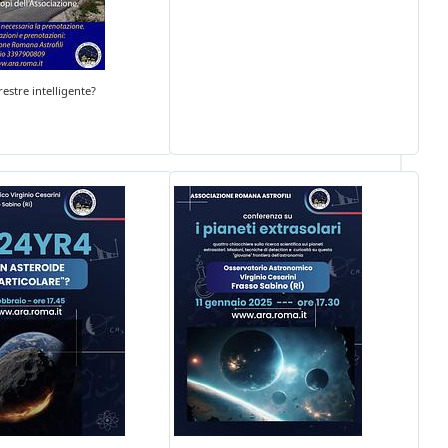
restre intelligente?