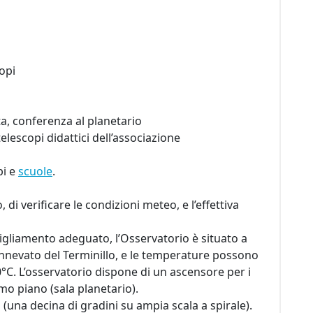
opi
ta, conferenza al planetario
elescopi didattici dell’associazione
pi e
scuole
.
 di verificare le condizioni meteo, e l’effettiva
igliamento adeguato, l’Osservatorio è situato a
o innevato del Terminillo, e le temperature possono
0°C. L’osservatorio dispone di un ascensore per i
rimo piano (sala planetario).
 (una decina di gradini su ampia scala a spirale).