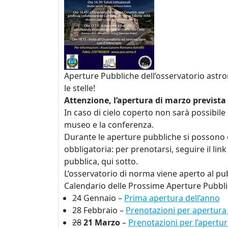
Aperture Pubbliche dell’osservatorio astro
le stelle!
Attenzione, l’apertura di marzo prevista p
In caso di cielo coperto non sarà possibile o
museo e la conferenza.
Durante le aperture pubbliche si possono 
obbligatoria: per prenotarsi, seguire il li
pubblica, qui sotto.
L’osservatorio di norma viene aperto al pu
Calendario delle Prossime Aperture Pubbl
24 Gennaio –
Prima apertura dell’anno
28 Febbraio –
Prenotazioni per apertura 
28
21 Marzo
–
Prenotazioni per l’apertu