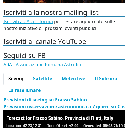
Iscriviti alla nostra mailing list
Iscriviti ad Ara Informa
per restare aggiornato sulle
nostre iniziative e i prossimi eventi pubblici.
Iscriviti al canale YouTube
Seguici su FB
ARA - Associazione Romana Astrofili
Seeing
Satellite
Meteo live
Il Sole ora
La fase lunare
Previsioni di seeing su Frasso Sabino
Previsioni osservazione astronomica a 7 giorni su Cle