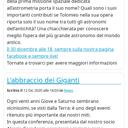
della prima missione spaziale dedicata
all’astrometria porta il suo nome? Quali sono i suoi
importanti contributi se Tolomeo nella sua opera
riporta solo il suo nome tra tutti gli astronomi
dell’antichità? Una chiacchierata per conoscere
meglio l’opera del più grande astronomo del mondo
antico.
Il 30 dicembre alle 18, sempre sulla nostra pagina
facebook e sempre live!
Tornate a trovarci per avere maggiori informazioni
L'abbraccio dei Giganti
Scritto
il
12 Dic 2020 alle 16:03
in
News
Ogni venti anni Giove e Saturno sembrano
vicinissimi, se visti dalla Terra: è uno degli eventi
ritenuto più importante dai nostri miti.
In questa conferenza, presentata dal nostro socio