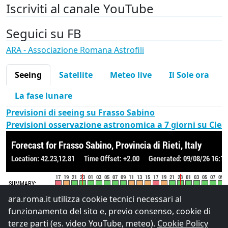
Iscriviti al canale YouTube
Seguici su FB
ARA - Associazione Romana Astrofili
Seeing
Satellite
Meteo live
Il Sole ora
La fase lunare
Previsioni di seeing su Frasso Sabino
Previsioni osservazione astronomica a 7 giorni su Cle
ara.roma.it utilizza cookie tecnici necessari al
funzionamento del sito e, previo consenso, cookie di
terze parti (es. video YouTube, meteo).
Cookie Policy