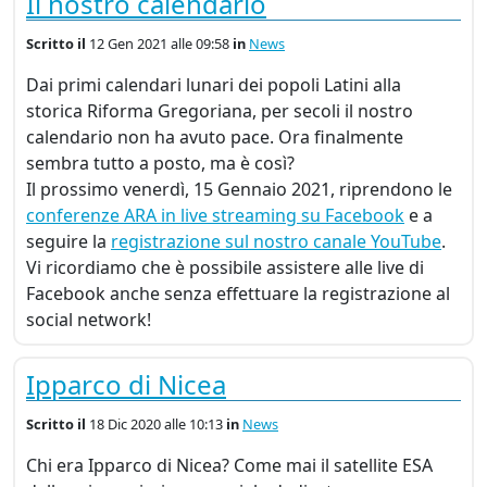
Il nostro calendario
Scritto
il
12 Gen 2021 alle 09:58
in
News
Dai primi calendari lunari dei popoli Latini alla
storica Riforma Gregoriana, per secoli il nostro
calendario non ha avuto pace. Ora finalmente
sembra tutto a posto, ma è così?
Il prossimo venerdì, 15 Gennaio 2021, riprendono le
conferenze
ARA
in live streaming su Facebook
e a
seguire la
registrazione sul nostro canale YouTube
.
Vi ricordiamo che è possibile assistere alle live di
Facebook anche senza effettuare la registrazione al
social network!
Ipparco di Nicea
Scritto
il
18 Dic 2020 alle 10:13
in
News
Chi era Ipparco di Nicea? Come mai il satellite
ESA