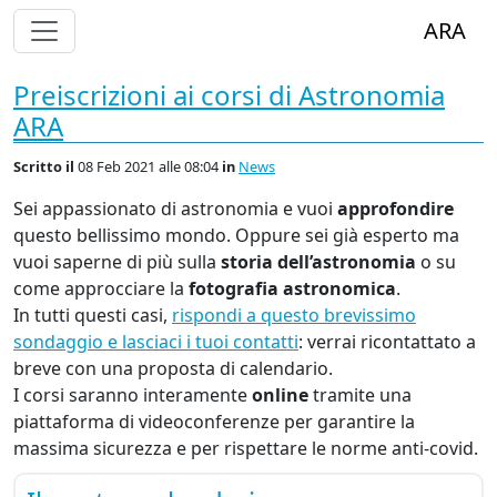
Alterna Visualizzazione Menù
ARA
Preiscrizioni ai corsi di Astronomia
ARA
Scritto
il
08 Feb 2021 alle 08:04
in
News
Sei appassionato di astronomia e vuoi
approfondire
questo bellissimo mondo. Oppure sei già esperto ma
vuoi saperne di più sulla
storia dell’astronomia
o su
come approcciare la
fotografia astronomica
.
In tutti questi casi,
rispondi a questo brevissimo
sondaggio e lasciaci i tuoi contatti
: verrai ricontattato a
breve con una proposta di calendario.
I corsi saranno interamente
online
tramite una
piattaforma di videoconferenze per garantire la
massima sicurezza e per rispettare le norme anti-covid.