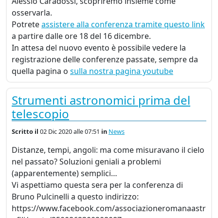
Alessio Caradossi, scopriremo insieme come
osservarla.
Potrete
assistere alla conferenza tramite questo link
a partire dalle ore 18 del 16 dicembre.
In attesa del nuovo evento è possibile vedere la
registrazione delle conferenze passate, sempre da
quella pagina o
sulla nostra pagina youtube
Strumenti astronomici prima del
telescopio
Scritto
il
02 Dic 2020 alle 07:51
in
News
Distanze, tempi, angoli: ma come misuravano il cielo
nel passato? Soluzioni geniali a problemi
(apparentemente) semplici…
Vi aspettiamo questa sera per la conferenza di
Bruno Pulcinelli a questo indirizzo:
https://www.facebook.com/associazioneromanaastr