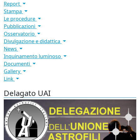
Report
Stampa
Le procedure
Pubblicazioni
Osservatorio
Divulgazione e didattica
News
Inquinamento luminoso
Documenti
Gallery
Link
Delagato UAI