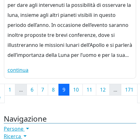
per dare agli intervenuti la possibilità di osservare la
luna, insieme agli altri pianeti visibili in questo
periodo dell’anno. In occasione dell’evento saranno
inoltre proposte tre brevi conferenze, dove si
illustreranno le missioni lunari dell’Apollo e si parlerà
dell’importanza della Luna per l’uomo e per la sua...
continua
1
...
6
7
8
9
10
11
12
...
171
e
Navigazione
Persone
Ricerca