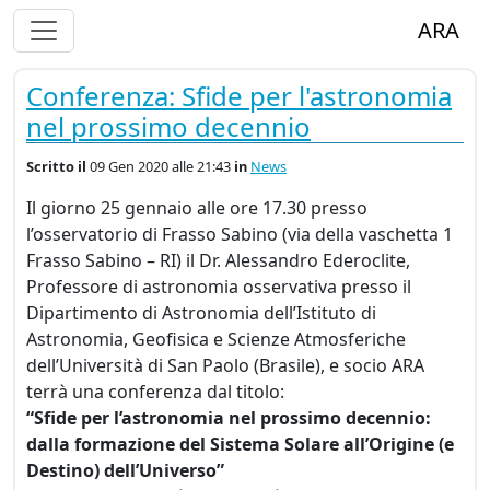
Alterna Visualizzazione Menù
ARA
Conferenza: Sfide per l'astronomia
nel prossimo decennio
Scritto
il
09 Gen 2020 alle 21:43
in
News
Il giorno 25 gennaio alle ore 17.30 presso
l’osservatorio di Frasso Sabino (via della vaschetta 1
Frasso Sabino – RI) il Dr. Alessandro Ederoclite,
Professore di astronomia osservativa presso il
Dipartimento di Astronomia dell’Istituto di
Astronomia, Geofisica e Scienze Atmosferiche
dell’Università di San Paolo (Brasile), e socio
ARA
terrà una conferenza dal titolo:
“Sfide per l’astronomia nel prossimo decennio:
dalla formazione del Sistema Solare all’Origine (e
Destino) dell’Universo”