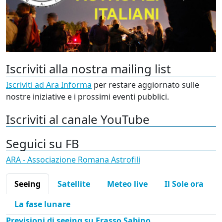
Iscriviti alla nostra mailing list
Iscriviti ad Ara Informa
per restare aggiornato sulle
nostre iniziative e i prossimi eventi pubblici.
Iscriviti al canale YouTube
Seguici su FB
ARA - Associazione Romana Astrofili
Seeing
Satellite
Meteo live
Il Sole ora
La fase lunare
Previsioni di seeing su Frasso Sabino