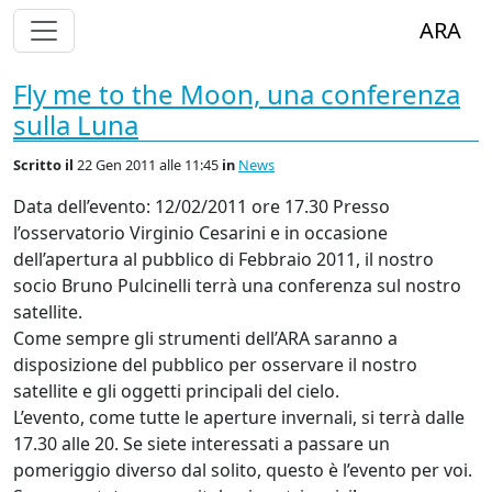
Alterna Visualizzazione Menù
ARA
Fly me to the Moon, una conferenza
sulla Luna
Scritto
il
22 Gen 2011 alle 11:45
in
News
Data dell’evento: 12/02/2011 ore 17.30 Presso
l’osservatorio Virginio Cesarini e in occasione
dell’apertura al pubblico di Febbraio 2011, il nostro
socio Bruno Pulcinelli terrà una conferenza sul nostro
satellite.
Come sempre gli strumenti dell’ARA saranno a
disposizione del pubblico per osservare il nostro
satellite e gli oggetti principali del cielo.
L’evento, come tutte le aperture invernali, si terrà dalle
17.30 alle 20. Se siete interessati a passare un
pomeriggio diverso dal solito, questo è l’evento per voi.