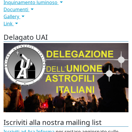
Inquinamento luminoso
Documenti
Gallery
Link
Delagato UAI
Iscriviti alla nostra mailing list
Iscriviti ad Ara Informa
per restare aggiornato sulle