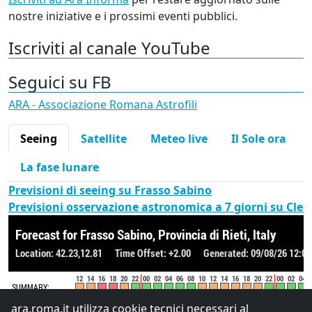
nostre iniziative e i prossimi eventi pubblici.
Iscriviti al canale YouTube
Seguici su FB
ARA - Associazione Romana Astrofili
Seeing
Satellite
Meteo live
Il Sole ora
La fase lunare
Previsioni di seeing su Frasso Sabino
Previsioni osservazione astronomica a 7 giorni su Cle
ara.roma.it utilizza cookie tecnici necessari al