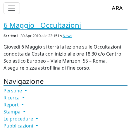
Alterna Visualizzazione Menù
ARA
6 Maggio - Occultazioni
Scritto
il
30 Apr 2010 alle 23:15
in
News
Giovedì 6 Maggio si terrà la lezione sulle Occultazioni
condotta da Costa con inizio alle ore 18.30 c/o Centro
Scolastico Europeo – Viale Manzoni 55 – Roma.
A seguire pizza astrofilina di fine corso.
Navigazione
Persone
Ricerca
Report
Stampa
Le procedure
Pubblicazioni