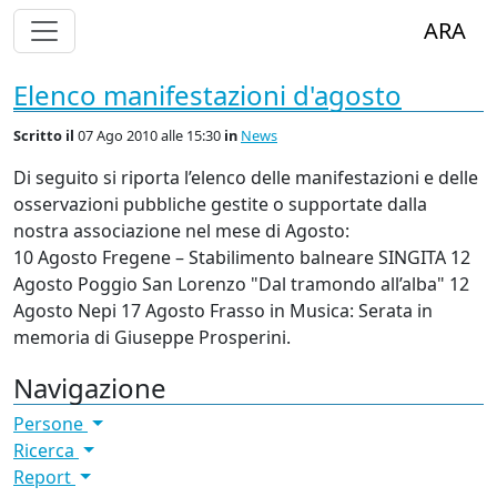
Alterna Visualizzazione Menù
ARA
Elenco manifestazioni d'agosto
Scritto
il
07 Ago 2010 alle 15:30
in
News
Di seguito si riporta l’elenco delle manifestazioni e delle
osservazioni pubbliche gestite o supportate dalla
nostra associazione nel mese di Agosto:
10 Agosto Fregene – Stabilimento balneare
SINGITA
12
Agosto Poggio San Lorenzo "Dal tramondo all’alba" 12
Agosto Nepi 17 Agosto Frasso in Musica: Serata in
memoria di Giuseppe Prosperini.
Navigazione
Persone
Ricerca
Report