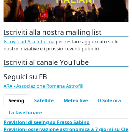
Iscriviti alla nostra mailing list
Iscriviti ad Ara Informa
per restare aggiornato sulle
nostre iniziative e i prossimi eventi pubblici.
Iscriviti al canale YouTube
Seguici su FB
ARA - Associazione Romana Astrofili
Seeing
Satellite
Meteo live
Il Sole ora
La fase lunare
Previsioni di seeing su Frasso Sabino
Previsioni osservazione astronomica a 7 giorni su Cle