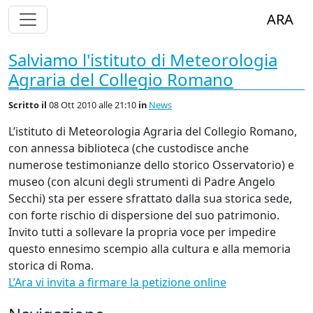
Alterna Visualizzazione Menù
ARA
Salviamo l'istituto di Meteorologia
Agraria del Collegio Romano
Scritto
il
08 Ott 2010 alle 21:10
in
News
L’istituto di Meteorologia Agraria del Collegio Romano,
con annessa biblioteca (che custodisce anche
numerose testimonianze dello storico Osservatorio) e
museo (con alcuni degli strumenti di Padre Angelo
Secchi) sta per essere sfrattato dalla sua storica sede,
con forte rischio di dispersione del suo patrimonio.
Invito tutti a sollevare la propria voce per impedire
questo ennesimo scempio alla cultura e alla memoria
storica di Roma.
L’Ara vi invita a firmare la petizione online