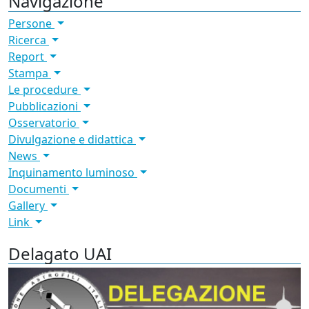
Navigazione
Persone
Ricerca
Report
Stampa
Le procedure
Pubblicazioni
Osservatorio
Divulgazione e didattica
News
Inquinamento luminoso
Documenti
Gallery
Link
Delagato UAI