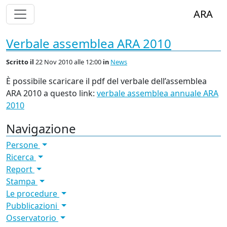
Alterna Visualizzazione Menù
ARA
Verbale assemblea ARA 2010
Scritto
il
22 Nov 2010 alle 12:00
in
News
È possibile scaricare il pdf del verbale dell’assemblea
ARA
2010 a questo link:
verbale assemblea annuale
ARA
2010
Navigazione
Persone
Ricerca
Report
Stampa
Le procedure
Pubblicazioni
Osservatorio