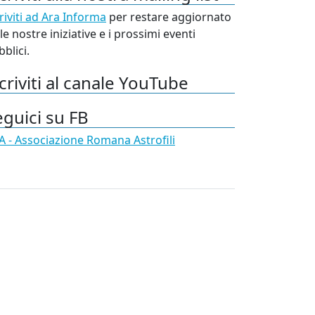
riviti ad Ara Informa
per restare aggiornato
le nostre iniziative e i prossimi eventi
blici.
criviti al canale YouTube
eguici su FB
A - Associazione Romana Astrofili