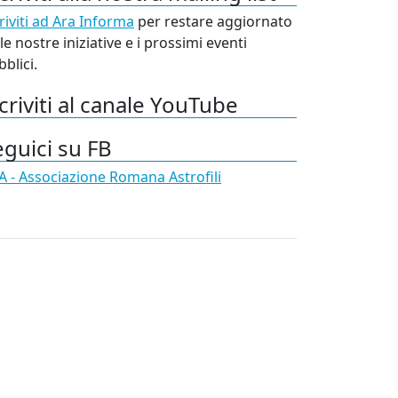
riviti ad Ara Informa
per restare aggiornato
le nostre iniziative e i prossimi eventi
blici.
criviti al canale YouTube
eguici su FB
A - Associazione Romana Astrofili